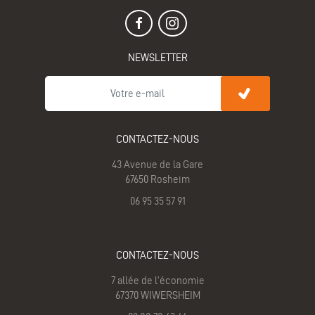
NEWSLETTER
CONTACTEZ-NOUS
43 Avenue de la Gare
67650 Rosheim
06 95 35 57 91
CONTACTEZ-NOUS
7 allée de l'économie
67370 WIWERSHEIM