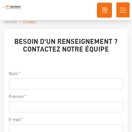
DÉ
LA
Accueil
•
Contact
NA
BESOIN D'UN RENSEIGNEMENT ?
CONTACTEZ NOTRE ÉQUIPE
Nom
Prénom
E-mail