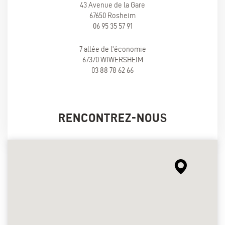
43 Avenue de la Gare
67650 Rosheim
06 95 35 57 91
7 allée de l'économie
67370 WIWERSHEIM
03 88 78 62 66
RENCONTREZ-NOUS