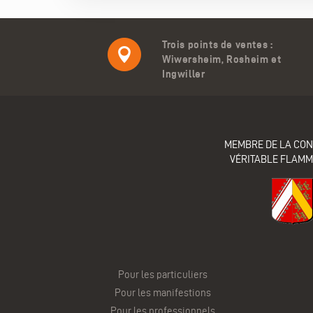
Trois points de ventes :
Wiwersheim, Rosheim et
Ingwiller
MEMBRE DE LA CON
VÉRITABLE FLAM
Pour les particuliers
Pour les manifestions
Pour les professionnels