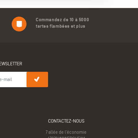
Commandez de 10 à 5000
tartes flambées et plus
EWSLETTER
CONTACTEZ-NOUS
7 allée de l'économie