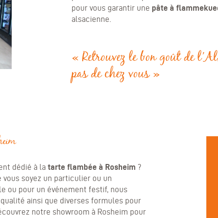
pour vous garantir une
pâte à flammekue
alsacienne.
«
Retrouvez le bon goût de l’Al
pas de chez vous
»
sheim
ent dédié à la
tarte flambée
à Rosheim
?
e vous soyez un particulier ou un
le ou pour un événement festif, nous
 qualité ainsi que diverses formules pour
Découvrez notre showroom à Rosheim pour