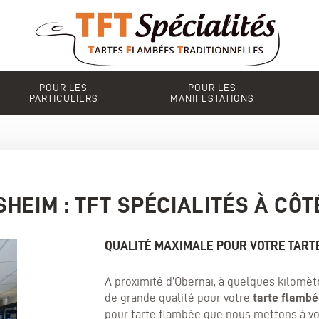
POUR LES
POUR LES
PARTICULIERS
MANIFESTATIONS
HEIM : TFT SPÉCIALITÉS À CÔT
QUALITÉ MAXIMALE POUR VOTRE TART
A proximité d’Obernai, à quelques kilomèt
de grande qualité pour votre
tarte flamb
pour tarte flambée que nous mettons à vot