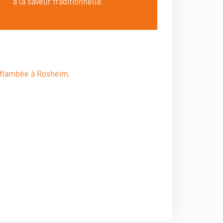
à la saveur traditionnelle.
 flambée à Rosheim.