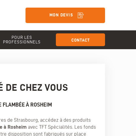
MON DEVIS
POUR LES
CONTACT
PROFESSIONNELS
É DE CHEZ VOUS
E FLAMBÉE À ROSHEIM
res de Strasbourg, accédez à des produits
ée à Rosheim
avec TFT Spécialités. Les fonds
re disposition sont fabriqués sur place