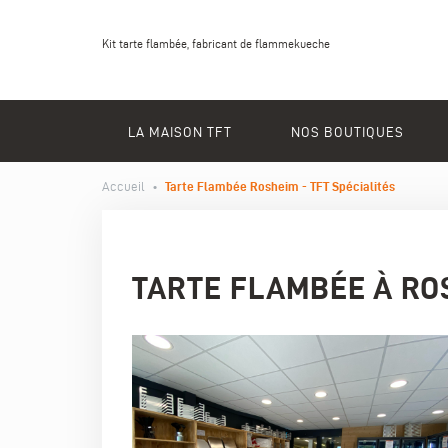
Kit tarte flambée, fabricant de flammekueche
LA MAISON TFT
NOS BOUTIQUES
Accueil
•
Tarte Flambée Rosheim - TFT Spécialités
TARTE FLAMBÉE À ROS