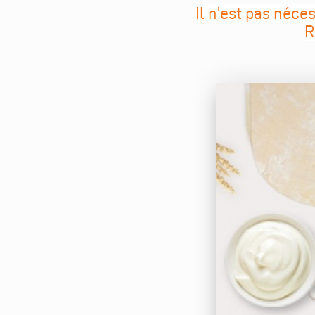
Il n'est pas néc
R