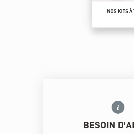
NOS KITS À
BESOIN D'A