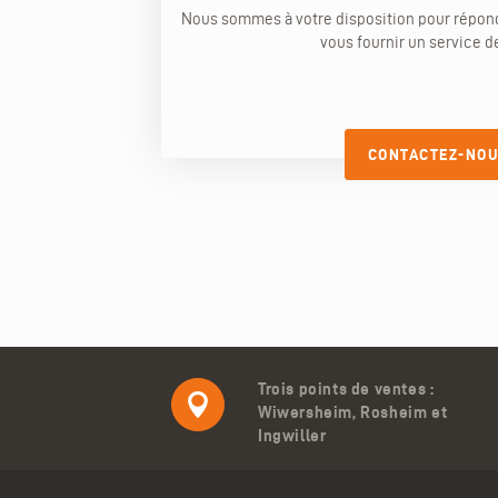
Nous sommes à votre disposition pour répond
vous fournir un service de
CONTACTEZ-NO
Trois points de ventes :
Wiwersheim, Rosheim et
Ingwiller