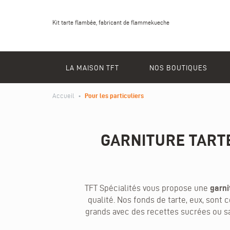
Kit tarte flambée, fabricant de flammekueche
LA MAISON TFT
NOS BOUTIQUES
Accueil
•
Pour les particuliers
GARNITURE TARTE
TFT Spécialités vous propose une
garni
qualité. Nos fonds de tarte, eux, son
grands avec des recettes sucrées ou sa