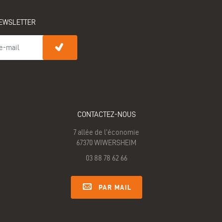
EWSLETTER
CONTACTEZ-NOUS
7 allée de l'économie
67370 WIWERSHEIM
03 88 78 62 66
PAR MAIL