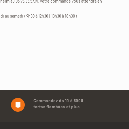
heim au 06.95.35.57.91, votre commande vous attendra en
di au samedi ( 9h30 à 12h30 | 13h30 à 18h30 )
Commandez de 10 à 5000
tartes flambées et plus