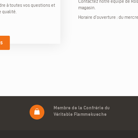
Contactez notre équipe de Ros
re à toutes vos questions et
magasin.
 qualité.
Horaire d'ouverture : du mercre
US
Membre de la Confrérie du
Véritable Flammekueche