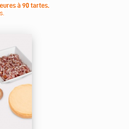
ieures à 90 tartes.
s.