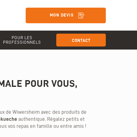
MON DEVIS
POUR LES
CONTACT
PROFESSIONNELS
IMALE POUR VOUS,
ux de Wiwersheim avec des produits de
ekueche
authentique
. Régalez petits et
ous vos repas en famille ou entre amis !