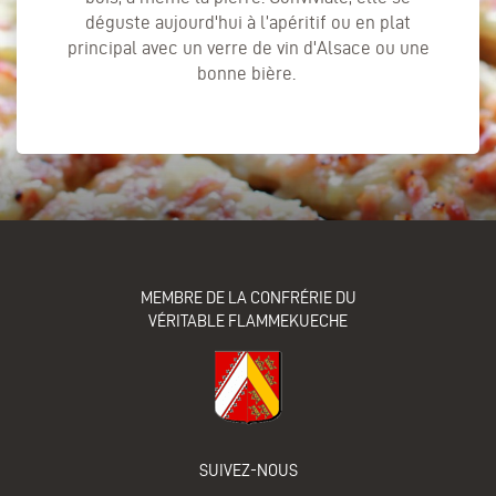
déguste aujourd'hui à l’apéritif ou en plat
principal avec un verre de vin d'Alsace ou une
bonne bière.
MEMBRE DE LA CONFRÉRIE DU
VÉRITABLE FLAMMEKUECHE
SUIVEZ-NOUS