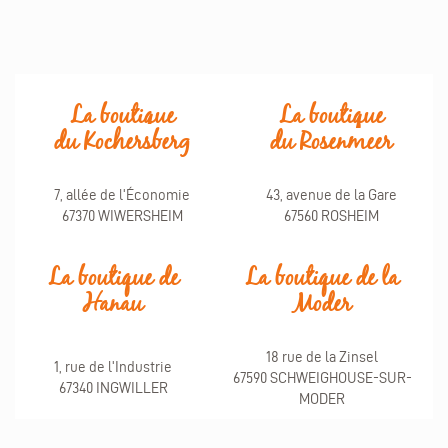
La boutique
La boutique
du Kochersberg
du Rosenmeer
7, allée de l'Économie
43, avenue de la Gare
67370 WIWERSHEIM
67560 ROSHEIM
La boutique de
La boutique de la
Hanau
Moder
18 rue de la Zinsel
1, rue de l'Industrie
67590 SCHWEIGHOUSE-SUR-
67340 INGWILLER
MODER