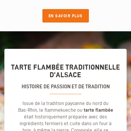
EN SAVOIR PLUS
TARTE FLAMBÉE TRADITIONNELLE
D’ALSACE
HISTOIRE DE PASSION ET DE TRADITION
Issue de la tradition paysanne du nord du
Bas-Rhin, le flammekueche ou
tarte flambée
était historiquement préparée avec des
ingrédients fermiers et cuite dans un four à
bois, à même la pierre. Conviviale, elle se