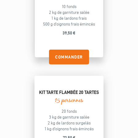
10 fonds
2 kg de garniture salée
1 kg de lardons frais
500 g d'oignons frais émincés
39,50 €
COMMANDER
KIT TARTE FLAMBÉE 20 TARTES
15 personnes
20 fonds
3 kg de garniture salée
2 kg de lardons surgelés
1 kg d’oignons frais émincés
72,50 €