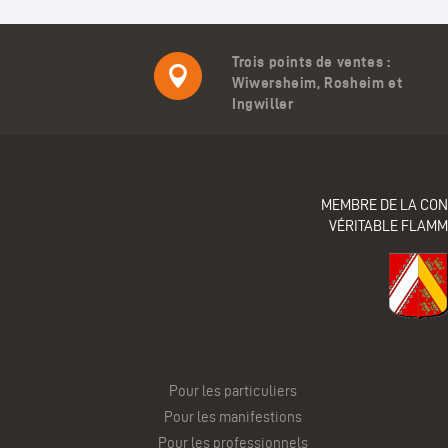
Trois points de ventes :
Wiwersheim, Rosheim et
Ingwiller
MEMBRE DE LA CON
VÉRITABLE FLAM
Pour les particuliers
Pour les manifestions
Pour les professionnels