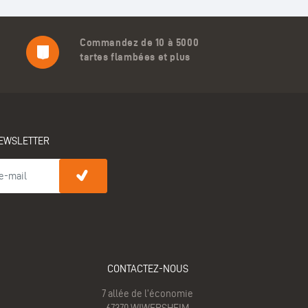
Commandez de 10 à 5000
tartes flambées et plus
EWSLETTER
CONTACTEZ-NOUS
7 allée de l'économie
67370 WIWERSHEIM