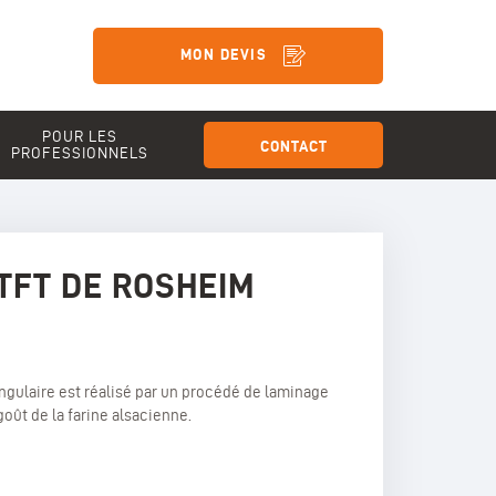
MON DEVIS
POUR LES
CONTACT
PROFESSIONNELS
TFT DE ROSHEIM
angulaire est réalisé par un procédé de laminage
goût de la farine alsacienne.