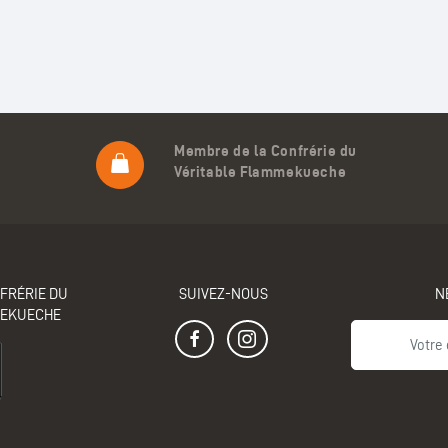
Membre de la Confrérie du
Véritable Flammekueche
FRÉRIE DU
SUIVEZ-NOUS
N
MEKUECHE