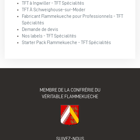
TFT à Ingwiller - TFT Spécialités
TFT À Schweighouse-sur-Moder
Fabricant Flammekueche pour Professionnels - TFT
Spécialités
Demande de devis
Nos labels - TFT Spécialités
Starter Pack Flammekueche - TFT Spécialités
MEMBRE DE LA CONFRÉRIE DU
VÉRITABLE FLAMMEKUECHE
SUIVEZ-NOUS