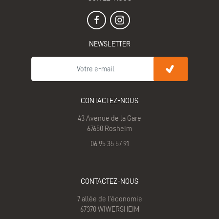
NEWSLETTER
CONTACTEZ-NOUS
43 Avenue de la Gare
67650 Rosheim
06 95 35 57 91
CONTACTEZ-NOUS
7 allée de l'économie
67370 WIWERSHEIM