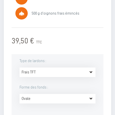
500 g d'oignons frais émincés
39,50 €
TTC
Type de lardons :
Frais TFT
Forme des fonds :
Ovale