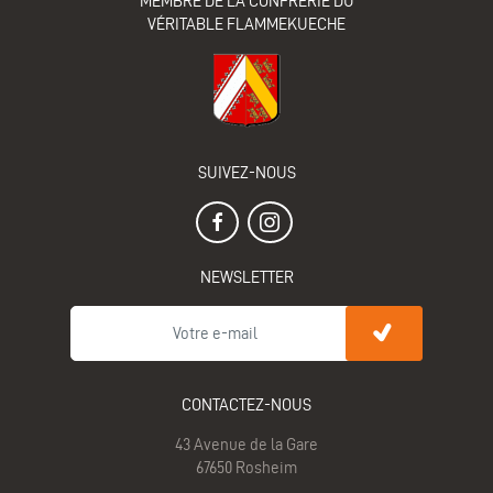
MEMBRE DE LA CONFRÉRIE DU
VÉRITABLE FLAMMEKUECHE
SUIVEZ-NOUS
NEWSLETTER
CONTACTEZ-NOUS
43 Avenue de la Gare
67650 Rosheim