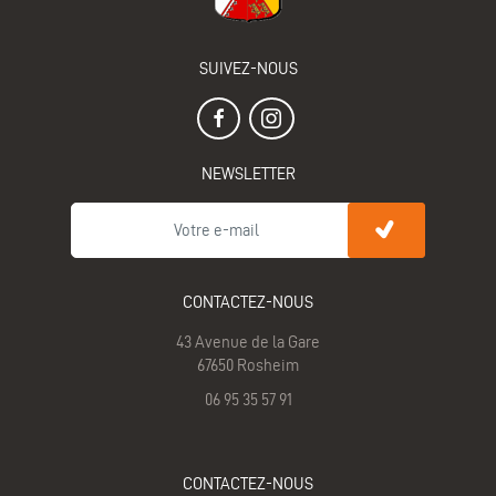
SUIVEZ-NOUS
NEWSLETTER
CONTACTEZ-NOUS
43 Avenue de la Gare
67650 Rosheim
06 95 35 57 91
CONTACTEZ-NOUS