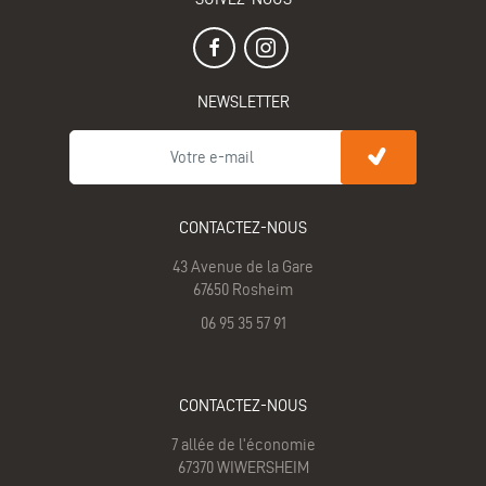
NEWSLETTER
CONTACTEZ-NOUS
43 Avenue de la Gare
67650 Rosheim
06 95 35 57 91
CONTACTEZ-NOUS
7 allée de l'économie
67370 WIWERSHEIM