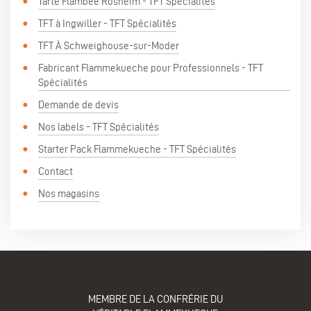
Tarte Flambée Rosheim - TFT Spécialités
TFT à Ingwiller - TFT Spécialités
TFT À Schweighouse-sur-Moder
Fabricant Flammekueche pour Professionnels - TFT
Spécialités
Demande de devis
Nos labels - TFT Spécialités
Starter Pack Flammekueche - TFT Spécialités
Contact
Nos magasins
MEMBRE DE LA CONFRÉRIE DU