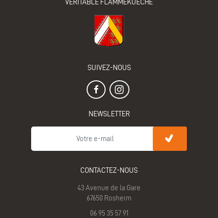
VÉRITABLE FLAMMEKUECHE
SUIVEZ-NOUS
NEWSLETTER
CONTACTEZ-NOUS
43 Avenue de la Gare
67650 Rosheim
06 95 35 57 91