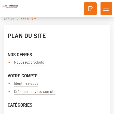
DÉ
LA
Accueil
•
Plan du site
NA
PLAN DU SITE
NOS OFFRES
Nouveaux produits
VOTRE COMPTE
Identifiez-vous
Créer un nouveau compte
CATÉGORIES