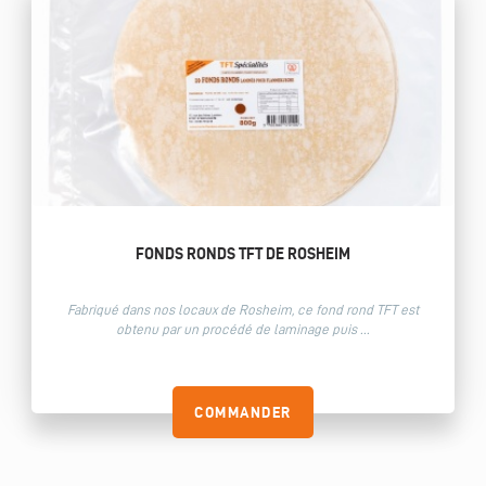
FONDS RONDS TFT DE ROSHEIM
Fabriqué dans nos locaux de Rosheim, ce fond rond TFT est
obtenu par un procédé de laminage puis ...
COMMANDER