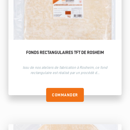
FONDS RECTANGULAIRES TFT DE ROSHEIM
Issu de nos ateliers de fabrication à Rosheim, ce fond
rectangulaire est réalisé par un procédé d...
COMMANDER