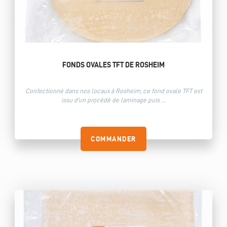
FONDS OVALES TFT DE ROSHEIM
Confectionné dans nos locaux à Rosheim, ce fond ovale TFT est
issu d'un procédé de laminage puis ...
COMMANDER